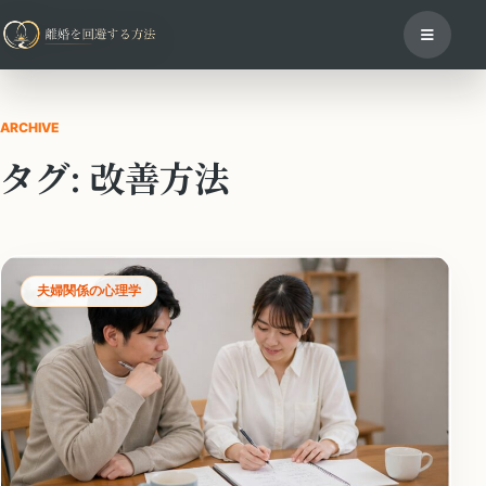
ARCHIVE
タグ:
改善方法
夫婦関係の心理学