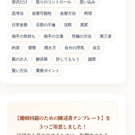
形式だけ
怒りのコントロール
思い込み
思考法
改善可能性
改善方法
料理
日常改善
旦那の不倫
沈黙
異変
相手の気持ち
相手の立場
究極の方法
第三者
約束
習慣
聞き方
自分の浮気
自立
親の介入
解決策
許してもらう
誠実
賢い方法
重要ポイント
【離婚回避のための陳述書テンプレート】を
３つご用意しました！