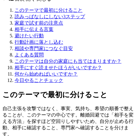
このテーマで最初に分けること
読みっぱなしにしない3ステップ
家庭で試す前の注意点
相手に伝える言葉
避けたい行動
行動計画に落とし込む
相談や専門家につなぐ目安
よくある質問
このテーマは自分の家庭にも当てはまりますか？
相手にすぐ読ませたほうがいいですか？
何から始めればいいですか？
今日やることチェック
このテーマで最初に分けること
自己主張を攻撃ではなく、事実、気持ち、希望の順番で整え
ることが、このテーマの中心です。離婚回避では「相手を変
える方法」を探すほど空回りしやすいため、自分が止める行
動、相手に確認すること、専門家へ確認することを分けま
す。