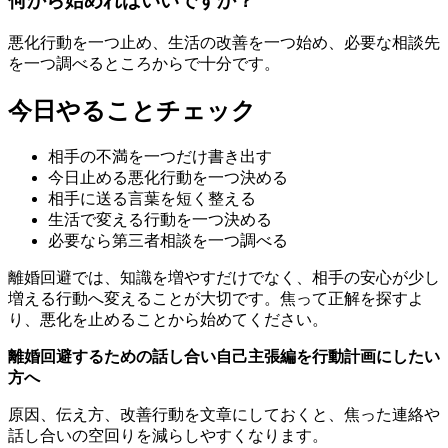
何から始めればいいですか？
悪化行動を一つ止め、生活の改善を一つ始め、必要な相談先
を一つ調べるところからで十分です。
今日やることチェック
相手の不満を一つだけ書き出す
今日止める悪化行動を一つ決める
相手に送る言葉を短く整える
生活で変える行動を一つ決める
必要なら第三者相談を一つ調べる
離婚回避では、知識を増やすだけでなく、相手の安心が少し
増える行動へ変えることが大切です。焦って正解を探すよ
り、悪化を止めることから始めてください。
離婚回避するための話し合い自己主張編を行動計画にしたい
方へ
原因、伝え方、改善行動を文章にしておくと、焦った連絡や
話し合いの空回りを減らしやすくなります。