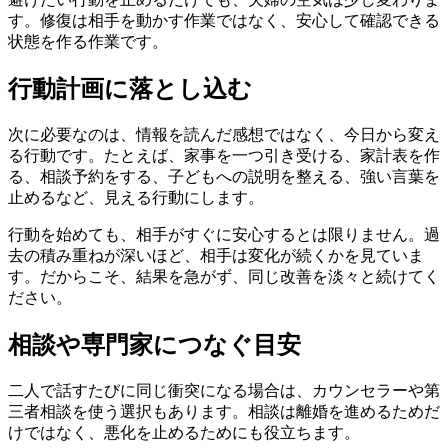
す。修復は相手を動かす作業ではなく、安心して確認できる
状態を作る作業です。
行動計画に落とし込む
次に必要なのは、情報を読んだ感想ではなく、今日から変え
る行動です。たとえば、家事を一つ引き受ける、家計表を作
る、相談予約をする、子どもへの説明を整える、強い言葉を
止めるなど、見える行動にします。
行動を始めても、相手がすぐに安心するとは限りません。過
去の積み重ねが深いほど、相手は変化が続くかを見ていま
す。だからこそ、結果を急がず、同じ改善を淡々と続けてく
ださい。
相談や専門家につなぐ目安
二人で話すたびに同じ衝突になる場合は、カウンセラーや第
三者相談を使う選択もあります。相談は離婚を進めるためだ
けではなく、悪化を止めるためにも役立ちます。