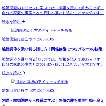
離婚回避のトリセツに学ぶでは、情報を読んで終わらせず、
自分の家庭の事実と次の行動へ落とし込むことが大切です。
続きを読む
離婚回避に役立つ本
2025.06.05
離婚調停を乗り切る話し方｜関係修復につなげる7つの技術
離婚調停を乗り切る話し方では、情報を読んで終わらせず、
自分の家庭の事実と次の行動へ落とし込むことが大切です。
続きを読む
離婚回避に役立つ本
2025.06.05
別居・離婚調停から復縁に学ぶ｜無償の愛を現実行動へ変え
る