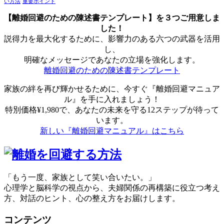
い方法
重要ポイント
【離婚回避のための陳述書テンプレート】を３つご用意しま
した！
説得力を最大化するために、影響力のある六つの武器を活用
し、
明確なメッセージであなたの立場を強化します。
離婚回避のための陳述書テンプレート
家族の絆を再び輝かせるために、今すぐ『離婚回避マニュア
ル』を手に入れましょう！
特別価格¥1,980で、あなたの未来を守る12ステップが待って
います。
新しい『離婚回避マニュアル』はこちら
「もう一度、家族として笑い合いたい。」
心理学と脳科学の視点から、夫婦関係の再構築に役立つ考え
方、対話のヒント、心の整え方をお届けします。
コンテンツ