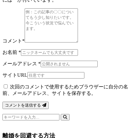
コメント
*
お名前
*
メールアドレス
*
サイトURL
次回のコメントで使用するためブラウザーに自分の名
前、メールアドレス、サイトを保存する。
コメントを送信する
検
索
キ
離婚を回避する方法
ー