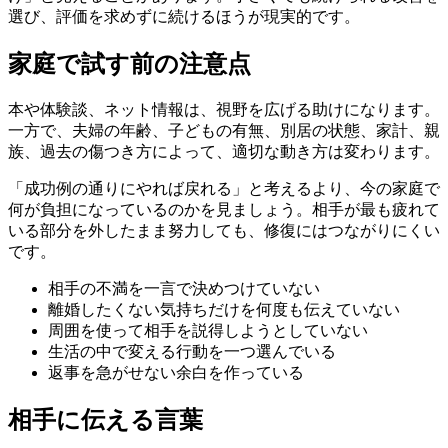
選び、評価を求めずに続けるほうが現実的です。
家庭で試す前の注意点
本や体験談、ネット情報は、視野を広げる助けになります。
一方で、夫婦の年齢、子どもの有無、別居の状態、家計、親
族、過去の傷つき方によって、適切な動き方は変わります。
「成功例の通りにやれば戻れる」と考えるより、今の家庭で
何が負担になっているのかを見ましょう。相手が最も疲れて
いる部分を外したまま努力しても、修復にはつながりにくい
です。
相手の不満を一言で決めつけていない
離婚したくない気持ちだけを何度も伝えていない
周囲を使って相手を説得しようとしていない
生活の中で変える行動を一つ選んでいる
返事を急がせない余白を作っている
相手に伝える言葉