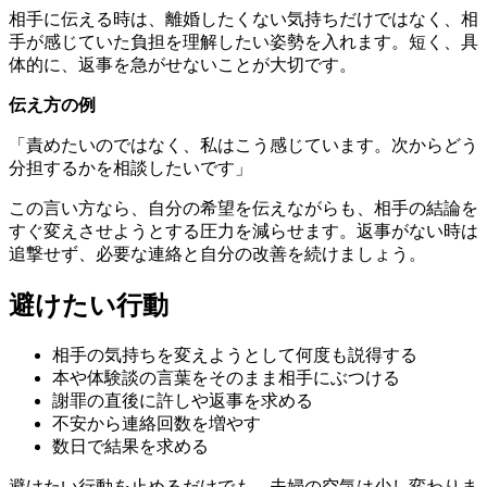
相手に伝える時は、離婚したくない気持ちだけではなく、相
手が感じていた負担を理解したい姿勢を入れます。短く、具
体的に、返事を急がせないことが大切です。
伝え方の例
「責めたいのではなく、私はこう感じています。次からどう
分担するかを相談したいです」
この言い方なら、自分の希望を伝えながらも、相手の結論を
すぐ変えさせようとする圧力を減らせます。返事がない時は
追撃せず、必要な連絡と自分の改善を続けましょう。
避けたい行動
相手の気持ちを変えようとして何度も説得する
本や体験談の言葉をそのまま相手にぶつける
謝罪の直後に許しや返事を求める
不安から連絡回数を増やす
数日で結果を求める
避けたい行動を止めるだけでも、夫婦の空気は少し変わりま