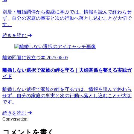
別居・離婚調停から復縁に学ぶでは、情報を読んで終わらせ
ず、自分の家庭の事実と次の行動へ落とし込むことが大切で
す。
続きを読む
離婚回避に役立つ本
2025.06.05
離婚しない選択で家族の絆を守る｜夫婦関係を整える実践ガ
イド
離婚しない選択で家族の絆を守るでは、情報を読んで終わら
せず、自分の家庭の事実と次の行動へ落とし込むことが大切
です。
続きを読む
Conversation
コメントを書く