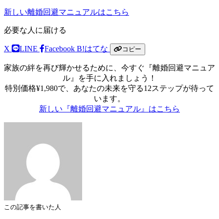
新しい離婚回避マニュアルはこちら
必要な人に届ける
X
LINE
Facebook
B!
はてな
コピー
家族の絆を再び輝かせるために、今すぐ『離婚回避マニュア
ル』を手に入れましょう！
特別価格¥1,980で、あなたの未来を守る12ステップが待って
います。
新しい『離婚回避マニュアル』はこちら
この記事を書いた人