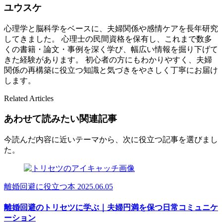
ユウスケ
心理学と脳科学をベースに、夫婦関係や感情ケアを長年研究
してきました。 心理士の民間資格を保有し、これまで数多
くの書籍・論文・事例を深く学び、幅広い情報を掘り下げて
きた経験があります。 初心者の方にもわかりやすく、夫婦
関係の再構築に役立つ知識と気づきをやさしく丁寧にお届け
します。
Related Articles
あわせて読みたい関連記事
今読んだ内容に近いテーマから、次に役立つ記事を選びまし
た。
離婚回避に役立つ本
2025.06.05
離婚回避のトリセツに学ぶ｜夫婦円満を保つ日常コミュニケ
ーション