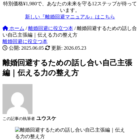
特別価格¥1,980で、あなたの未来を守る12ステップが待って
います。
新しい『離婚回避マニュアル』はこちら
ホーム
/
離婚回避に役立つ本
/
離婚回避するための話し合
い自己主張編｜伝える力の整え方
離婚回避に役立つ本
公開: 2025.06.05
更新: 2026.05.23
離婚回避するための話し合い自己主張
編｜伝える力の整え方
ユウスケ
この記事の執筆者